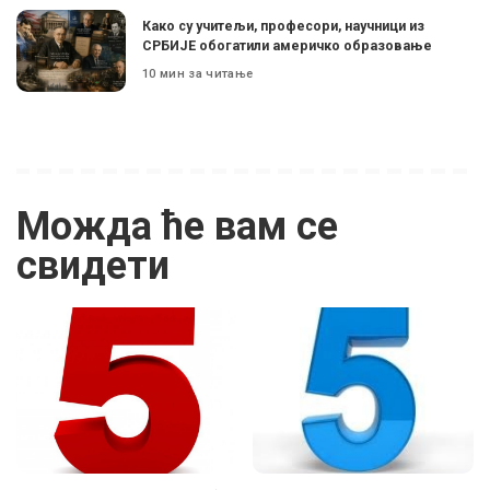
Како су учитељи, професори, научници из
СРБИЈЕ обогатили америчко образовање
10 мин за читање
Можда ће вам се
свидети