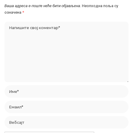
Ваша адреса е-поште неће бити објављена.
Неопходна поља су
означена
*