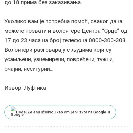
до 18 прима без заказивања.
Уколико вам је потребна помоћ, сваког дана
можете позвати и волонтере Центра “Срце” од
17 до 23 часа на број телефона 0800-300-303.
Волонтери разговарају с људима који су
усамљени, узнемирени, повређени, тужни,
очајни, несигурни…
Извор: Луфтика
Dodaj Zelenu učionicu kao omiljeni izvor na Google-u