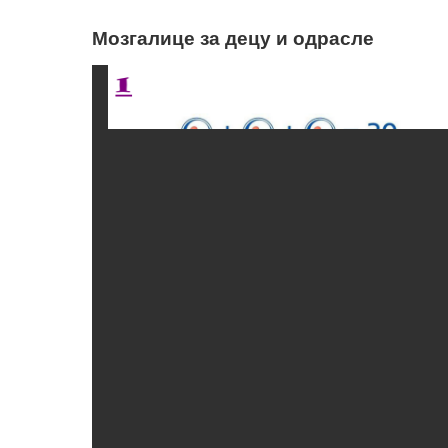
Мозгалице за децу и одрасле