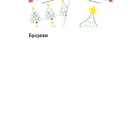
Бројеви