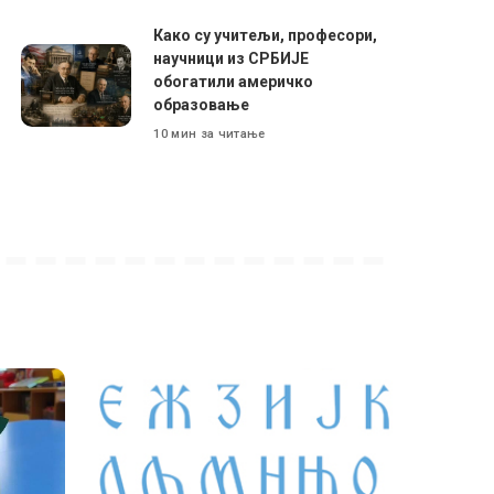
Како су учитељи, професори,
научници из СРБИЈЕ
обогатили америчко
образовање
10 мин за читање