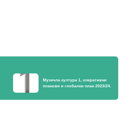
Музичла култура 1, оперативни
планови и глобални план 2023/24.