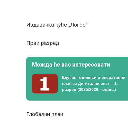
Издавачка куће „Логос“
Први разред
Можда ће вас интересовати
Едукин годишњи и оперативни
план за Дигитални свет – 1.
разред (2025/2026. година)
Глобални план