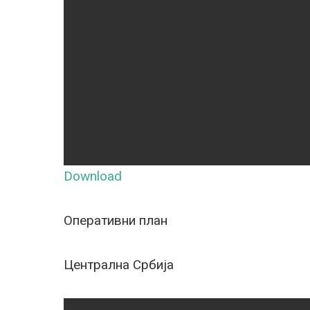
Download
Оперативни план
Централна Србија