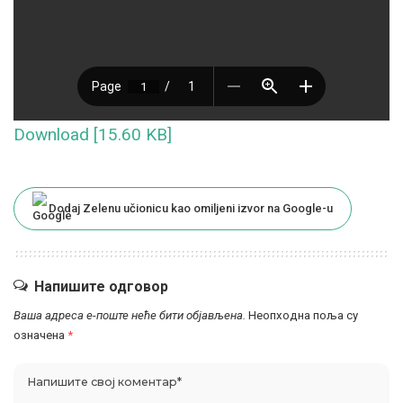
Download [15.60 KB]
Dodaj Zelenu učionicu kao omiljeni izvor na Google-u
Напишите одговор
Ваша адреса е-поште неће бити објављена.
Неопходна поља су
означена
*