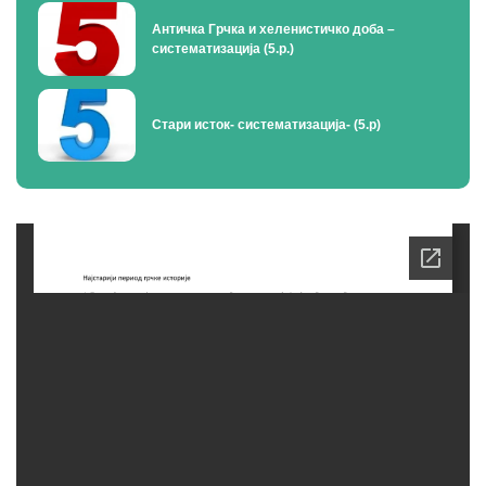
Античка Грчка и хеленистичко доба –
систематизација (5.р.)
Стари исток- систематизација- (5.р)