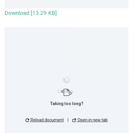
Download [13.29 KB]
Loading...
Taking too long?
Reload document
|
Open in new tab