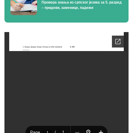
Провера знања из српског језика за 5. разред
– придеви, заменице, падежи