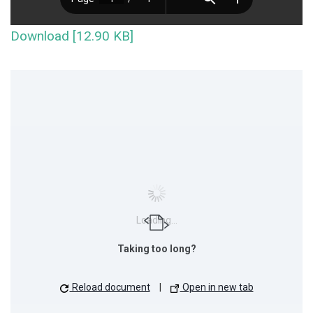
Download [12.90 KB]
Loading...
Taking too long?
Reload document
|
Open in new tab