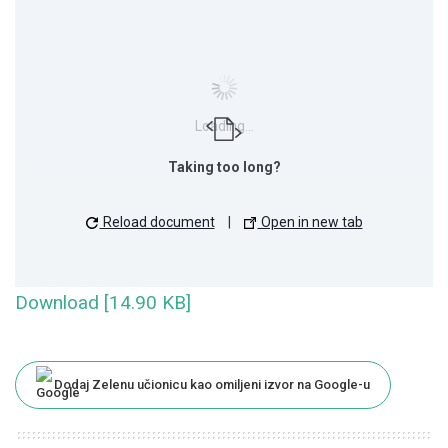
Loading...
Taking too long?
Reload document
|
Open in new tab
Download [14.90 KB]
Dodaj Zelenu učionicu kao omiljeni izvor na Google-u