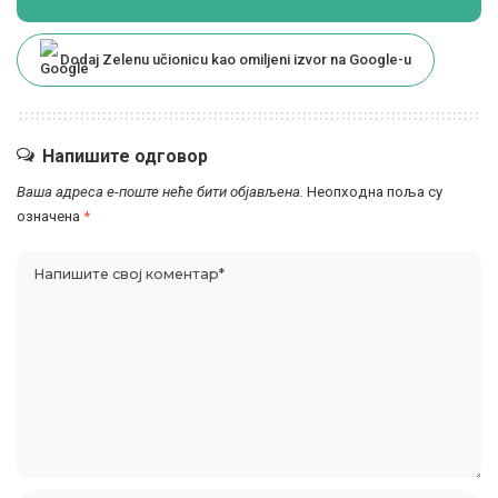
Dodaj Zelenu učionicu kao omiljeni izvor na Google-u
Напишите одговор
Ваша адреса е-поште неће бити објављена.
Неопходна поља су
означена
*