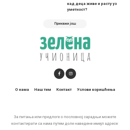
кад деца живе и расту уз
уметност?
Прикажи још
О нама
Наш тим
Контакт
Услови коришћења
За питања или предлоге о пословној сарадњи можете
контактирати са нама путем доле наведене имејл адресе: