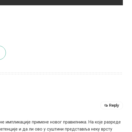
Reply
не импликације примене новог правилника. На које разреде
петенције и да ли ово у суштини представља неку врсту