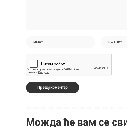
Можда ће вам се св