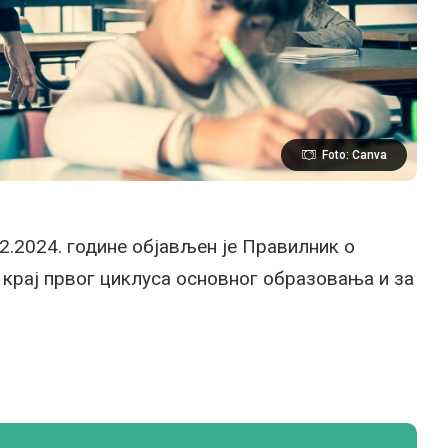
Foto: Canva
2.2024. године објављен је Правилник о
 крај првог циклуса основног образовања и за