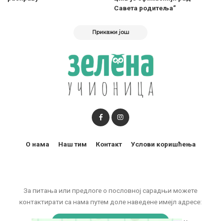
Савета родитеља”
Прикажи још
О нама
Наш тим
Контакт
Услови коришћења
За питања или предлоге о пословној сарадњи можете
контактирати са нама путем доле наведене имејл адресе: