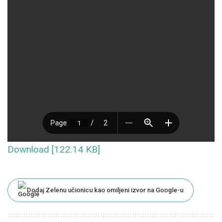
Download [122.14 KB]
Dodaj Zelenu učionicu kao omiljeni izvor na Google-u