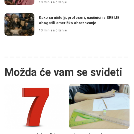
10 min za čitanje
Kako su učitelji, profesori, naučnici iz SRBIJE
obogatili američko obrazovanje
10 min za čitanje
Možda će vam se svideti