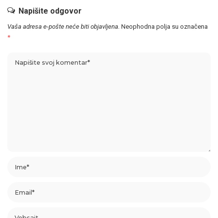
Napišite odgovor
Vaša adresa e-pošte neće biti objavljena.
Neophodna polja su označena
*