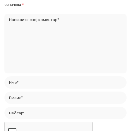
означена
*