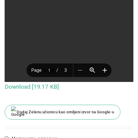
Download [19.17 KB]
Dodaj Zelenu učionicu kao omiljeni izvor na Google-u