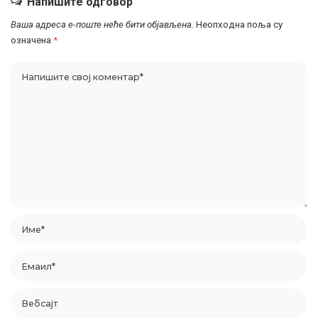
Напишите одговор
Ваша адреса е-поште неће бити објављена.
Неопходна поља су
означена
*