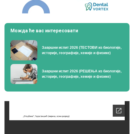
Можда ће вас интересовати
Завршни испит 2026 (ТЕСТОВИ из биологије,
историје, географије, хемије и физике)
Завршни испит 2026 (РЕШЕЊА из биологије,
историје, географије, хемије и физике)