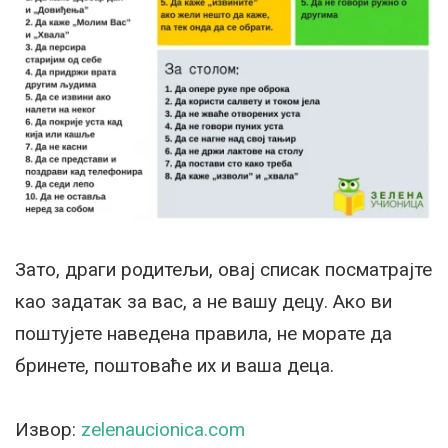
Зато, драги родитељи, овај списак посматрајте
као задатак за вас, а не вашу децу. Ако ви
поштујете наведена правила, не морате да
бринете, поштоваће их и ваша деца.
Извор:
zelenaucionica.com