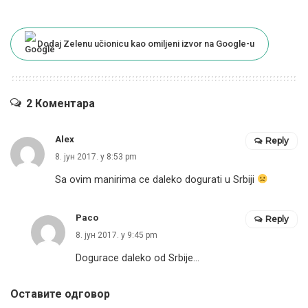
Dodaj Zelenu učionicu kao omiljeni izvor na Google-u
2 Коментара
Alex
Reply
8. јун 2017. у 8:53 pm
Sa ovim manirima ce daleko dogurati u Srbiji
Paco
Reply
8. јун 2017. у 9:45 pm
Dogurace daleko od Srbije…
Оставите одговор