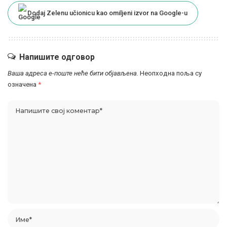
Dodaj Zelenu učionicu kao omiljeni izvor na Google-u
Напишите одговор
Ваша адреса е-поште неће бити објављена.
Неопходна поља су
означена
*