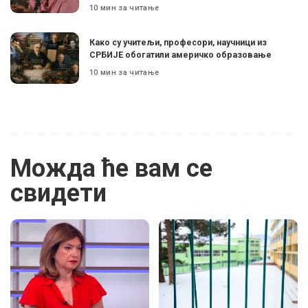
10 мин за читање
Како су учитељи, професори, научници из
СРБИЈЕ обогатили америчко образовање
10 мин за читање
Можда ће вам се
свидети