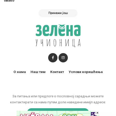
овако”
Прикажи још
О нама
Наш тим
Контакт
Услови коришћења
За питања или предлоге о пословној сарадњи можете
контактирати са нама путем доле наведене имејл адресе:
×
marketing@zelenaucionica.com