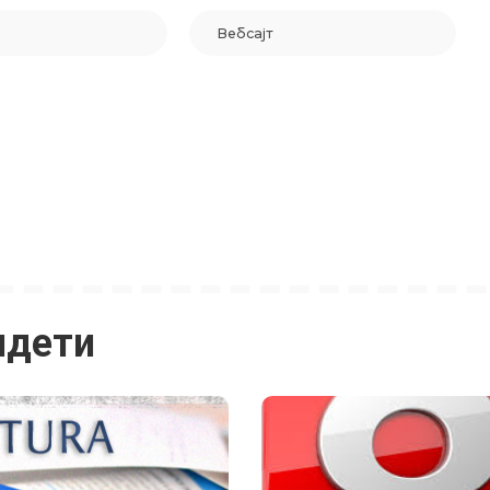
идети