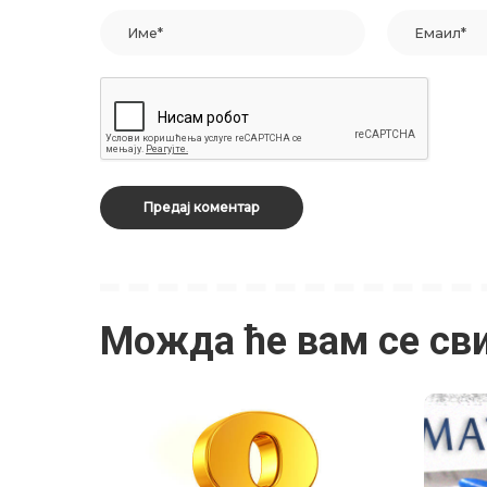
Можда ће вам се св