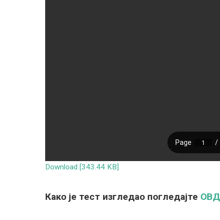
Download [343.44 KB]
Како је тест изгледао погледајте
ОВД