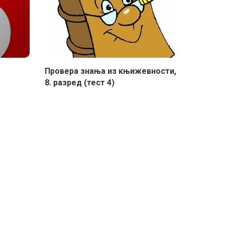
Провера знања из књижевности,
8. разред (тест 4)