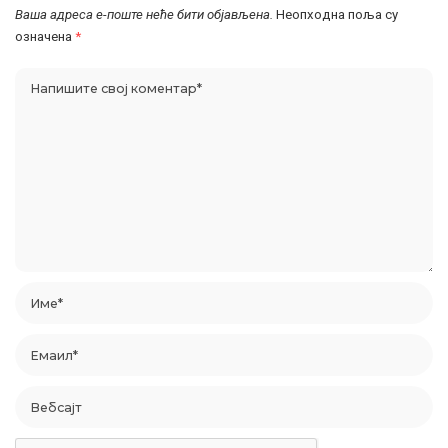
Ваша адреса е-поште неће бити објављена.
Неопходна поља су
означена
*