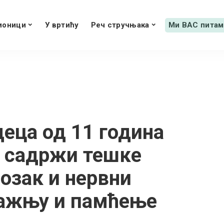
ионици
У вртићу
Реч стручњака
Ми ВАС питам
деца од 11 година
– садржи тешке
мозак и нервни
пажњу и памћење