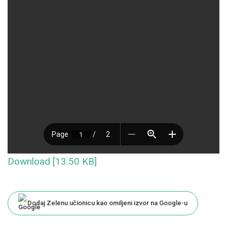
Download [13.50 KB]
Dodaj Zelenu učionicu kao omiljeni izvor na Google-u