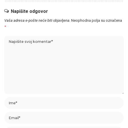
Napišite odgovor
Vaša adresa e-pošte neće biti objavljena.
Neophodna polja su označena
*