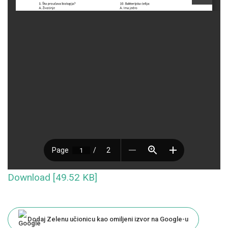
Download [49.52 KB]
Dodaj Zelenu učionicu kao omiljeni izvor na Google-u