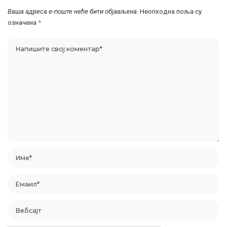
Ваша адреса е-поште неће бити објављена.
Неопходна поља су
означена
*