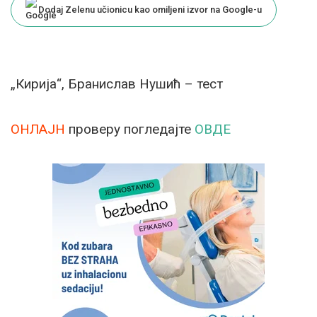
Dodaj Zelenu učionicu kao omiljeni izvor na Google-u
„Кирија“, Бранислав Нушић – тест
ОНЛАЈН
проверу погледајте
ОВДЕ