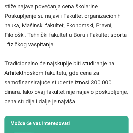
stiže najava povećanja cena školarine.
Poskupljenje su najavili Fakultet organizacionih
nauka, Mašinski fakultet, Ekonomski, Pravni,
Filološki, Tehnički fakultet u Boru i Fakultet sporta
i fizičkog vaspitanja.
Tradicionalno će najskuplje biti studiranje na
Arhitektnoskom fakultetu, gde cena za
samofinansirajuće studente iznosi 300.000
dinara. Iako ovaj fakultet nije najavio poskupljenje,
cena studija i dalje je najviša.
Možda će vas interesovati