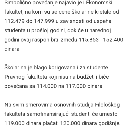
Simbolično povećanje najavio je i Ekonomski
fakultet, na kom su se cene školarine kretale od
112.479 do 147.999 u zavisnosti od uspeha
studenta u prošloj godini, dok će u narednoj
godini ovaj raspon biti između 115.853 i 152.400
dinara.
Školarina je blago korigovana i za studente
Pravnog fakulteta koji nisu na budžeti i biće
povećana sa 114.000 na 117.000 dinara.
Na svim smerovima osnovnih studija Filološkog
fakulteta samofinansirajući studenti će umesto
119.000 dinara plaćati 120.000 dinara godišnje.