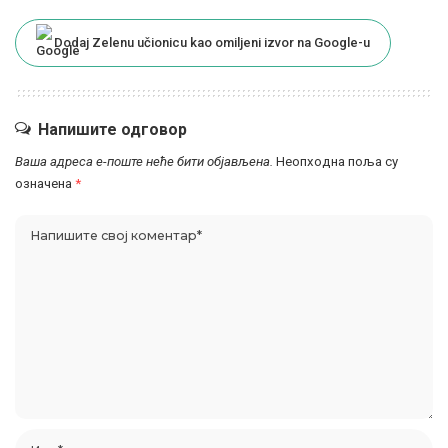
Dodaj Zelenu učionicu kao omiljeni izvor na Google-u
Напишите одговор
Ваша адреса е-поште неће бити објављена.
Неопходна поља су
означена
*