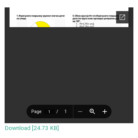
Download [24.73 KB]