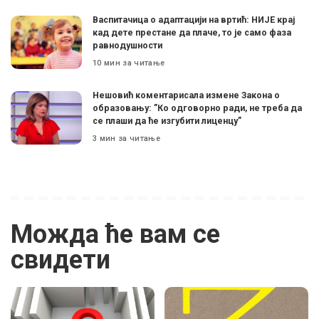
Васпитачица о адаптацији на вртић: НИЈЕ крај
кад дете престане да плаче, то је само фаза
равнодушности
10 мин за читање
Нешовић коментарисала измене Закона о
образовању: ”Ко одговорно ради, не треба да
се плаши да ће изгубити лиценцу”
3 мин за читање
Можда ће вам се
свидети