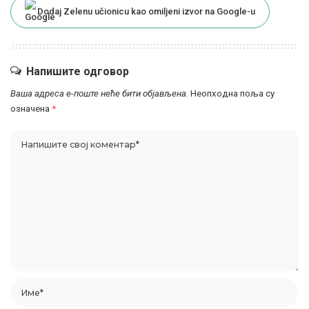
Dodaj Zelenu učionicu kao omiljeni izvor na Google-u
Напишите одговор
Ваша адреса е-поште неће бити објављена.
Неопходна поља су
означена
*