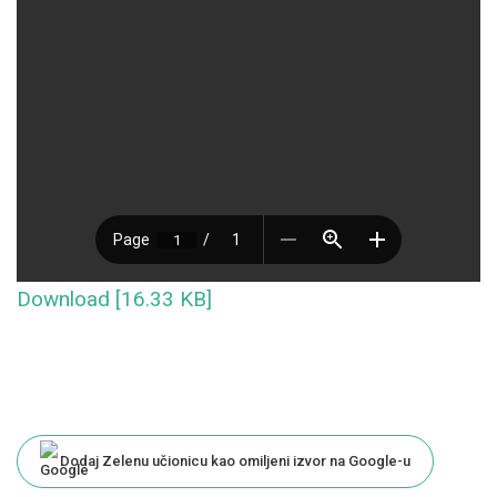
Download [16.33 KB]
Dodaj Zelenu učionicu kao omiljeni izvor na Google-u