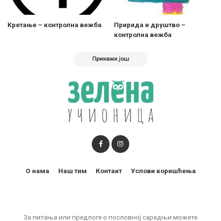
Kретање – контролна вежба
Пририда и друштво –
контролна вежба
Прикажи још
О нама
Наш тим
Контакт
Услови коришћења
За питања или предлоге о пословној сарадњи можете