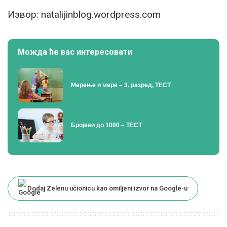
Извор: natalijinblog.wordpress.com
Можда ће вас интересовати
Мерење и мере – 3. разред, ТЕСТ
Бројеви до 1000 – ТЕСТ
Dodaj Zelenu učionicu kao omiljeni izvor na Google-u