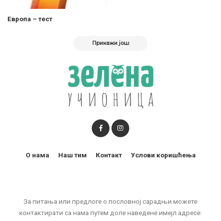
Европа – тест
Прикажи још
О нама
Наш тим
Контакт
Услови коришћења
За питања или предлоге о пословној сарадњи можете
контактирати са нама путем доле наведене имејл адресе: