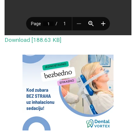
Download [188.63 KB]