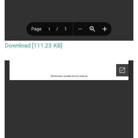
Download [111.23 KB]