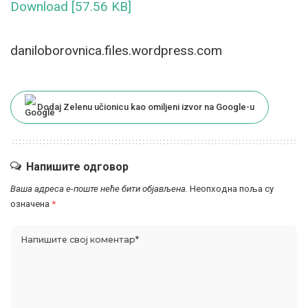
Download [57.56 KB]
daniloborovnica.files.wordpress.com
Dodaj Zelenu učionicu kao omiljeni izvor na Google-u
Напишите одговор
Ваша адреса е-поште неће бити објављена.
Неопходна поља су
означена
*