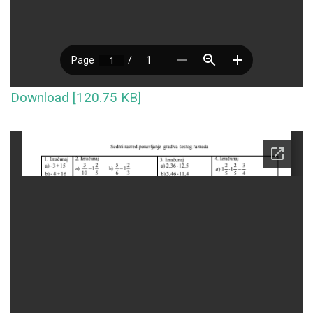
Download [120.75 KB]