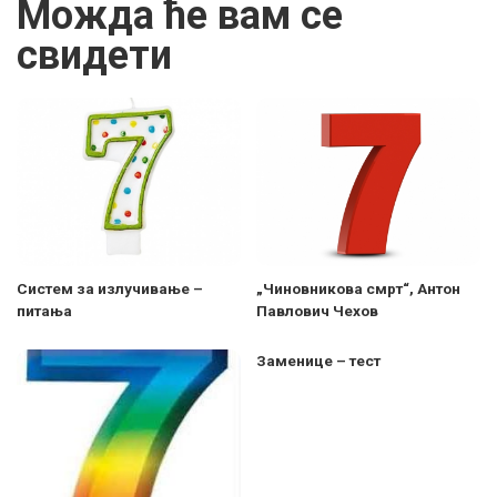
Можда ће вам се
свидети
Систем за излучивање –
„Чиновникова смрт“, Антон
питања
Павлович Чехов
Заменице – тест