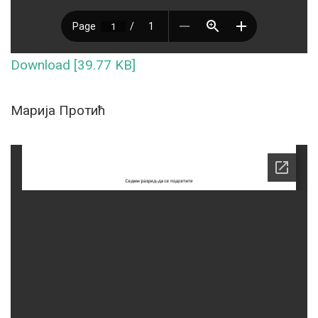
Download [39.77 KB]
Марија Протић