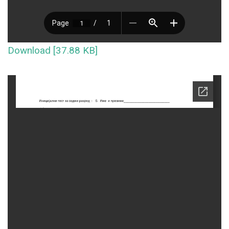
Download [37.88 KB]