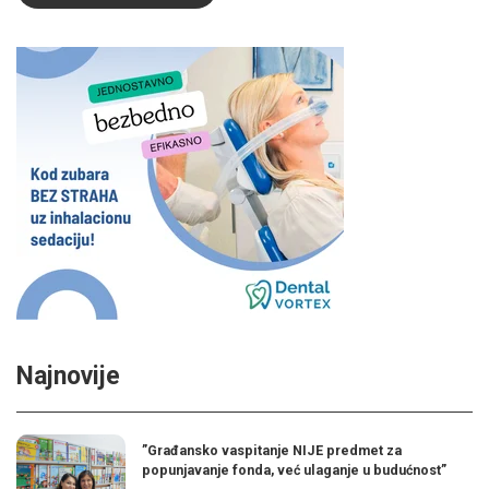
Najnovije
”Građansko vaspitanje NIJE predmet za
popunjavanje fonda, već ulaganje u budućnost”