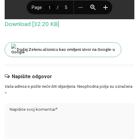
Download [32.20 KB]
Dodaj Zelenu učionicu kao omiljeni izvor na Google-u
Napišite odgovor
Vaša adresa e-pošte neće biti objavljena.
Neophodna polja su označena
*