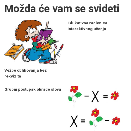
Možda će vam se svideti
Edukativna radionica
interaktivnog učenja
Vežbe oblikovanja bez
rekvizita
Grupni postupak obrade slova