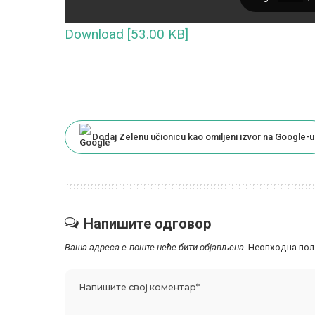
Download [53.00 KB]
Dodaj Zelenu učionicu kao omiljeni izvor na Google-u
Напишите одговор
Ваша адреса е-поште неће бити објављена.
Неопходна пољ