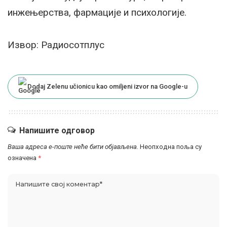
инжењерства, фармације и психологије.
Извор: Радиосотплус
Dodaj Zelenu učionicu kao omiljeni izvor na Google-u
Напишите одговор
Ваша адреса е-поште неће бити објављена.
Неопходна поља су
означена
*