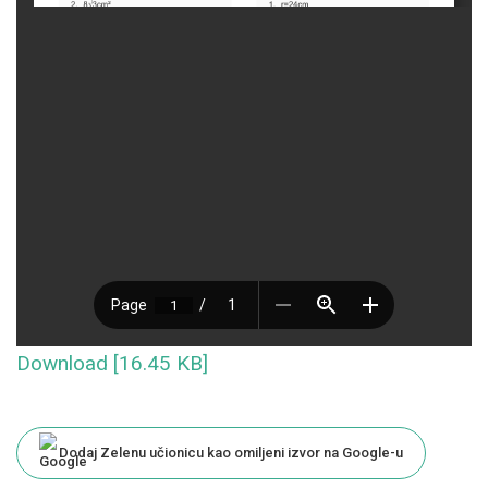
Download [16.45 KB]
Dodaj Zelenu učionicu kao omiljeni izvor na Google-u