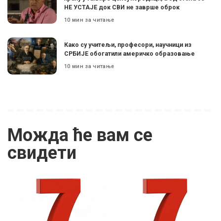
НЕ УСТАЈЕ док СВИ не заврше оброк
10 мин за читање
Како су учитељи, професори, научници из
СРБИЈЕ обогатили америчко образовање
10 мин за читање
Можда ће вам се
свидети