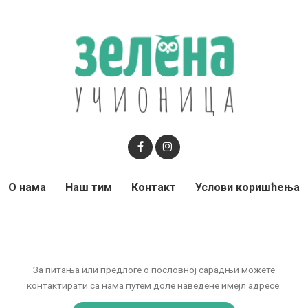
О нама
Наш тим
Контакт
Услови коришћења
За питања или предлоге о пословној сарадњи можете
контактирати са нама путем доле наведене имејл адресе: