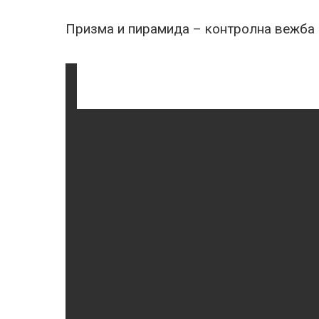
Призма и пирамида – контролна вежба