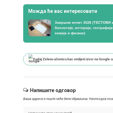
Можда ће вас интересовати
Завршни испит 2026 (ТЕСТОВИ 
биологије, историје, географије
хемије и физике)
Dodaj Zelenu učionicu kao omiljeni izvor na Google-u
Напишите одговор
Ваша адреса е-поште неће бити објављена.
Неопходна пољ