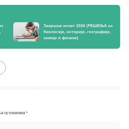
из
Завршни испит 2026 (РЕШЕЊА из
,
биологије, историје, географије,
хемије и физике)
а су означена
*