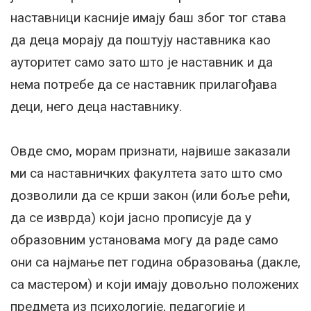
наставници касније имају баш због тог става
да деца морају да поштују наставника као
ауторитет само зато што је наставник и да
нема потребе да се наставник прилагођава
деци, него деца наставнику.
Овде смо, морам признати, највише заказали
ми са наставничких факултета зато што смо
дозволили да се крши закон (или боље рећи,
да се изврда) који јасно прописује да у
образовним установама могу да раде само
они са најмање пет година образовања (дакле,
са мастером) и који имају довољно положених
предмета из психологије, педагогије и