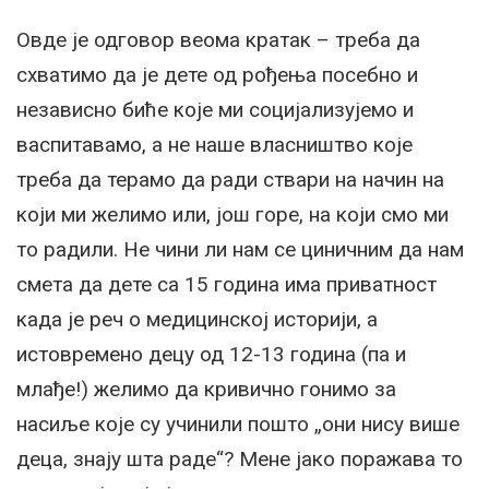
Овде је одговор веома кратак – треба да
схватимо да је дете од рођења посебно и
независно биће које ми социјализујемо и
васпитавамо, а не наше власништво које
треба да терамо да ради ствари на начин на
који ми желимо или, још горе, на који смо ми
то радили. Не чини ли нам се циничним да нам
смета да дете са 15 година има приватност
када је реч о медицинској историји, а
истовремено децу од 12-13 година (па и
млађе!) желимо да кривично гонимо за
насиље које су учинили пошто „они нису више
деца, знају шта раде“? Мене јако поражава то