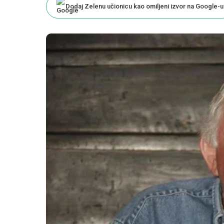
Dodaj Zelenu učionicu kao omiljeni izvor na Google-u