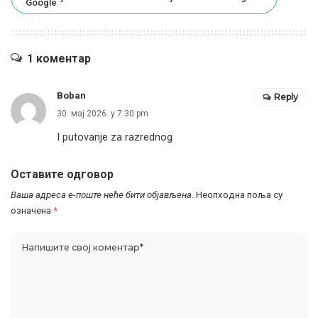
1 коментар
Boban
Reply
30. мај 2026. у 7:30 pm
I putovanje za razrednog
Оставите одговор
Ваша адреса е-поште неће бити објављена.
Неопходна поља су
означена
*