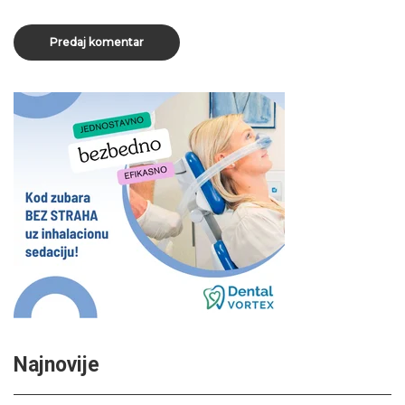
Najnovije