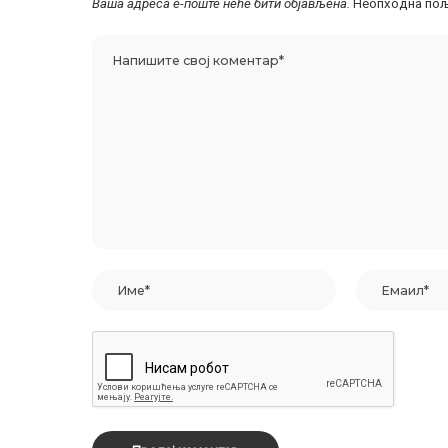
Ваша адреса е-поште неће бити објављена.
Неопходна пољ