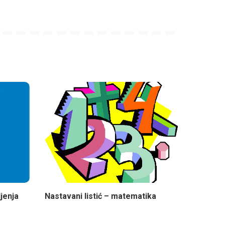
jenja
Nastavani listić – matematika