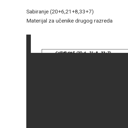
Sabiranje ​​(20+6,​​21+8,​​33+7)
Materijal za učenike drugog razreda