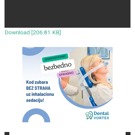
Download [206.81 KB]