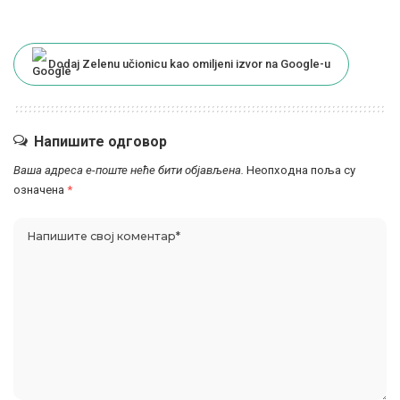
Dodaj Zelenu učionicu kao omiljeni izvor na Google-u
Напишите одговор
Ваша адреса е-поште неће бити објављена.
Неопходна поља су
означена
*