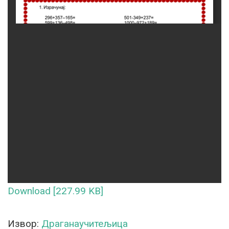
Download [227.99 KB]
Извор:
Драганаучитељица