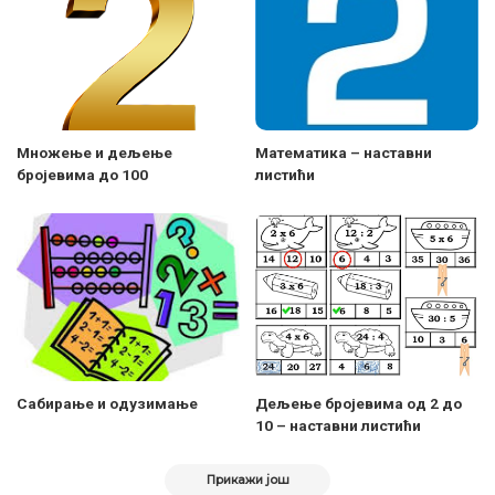
Множење и дељење
Математика – наставни
бројевима до 100
листићи
Сабирање и одузимање
Дељење бројевима од 2 до
10 – наставни листићи
Прикажи још