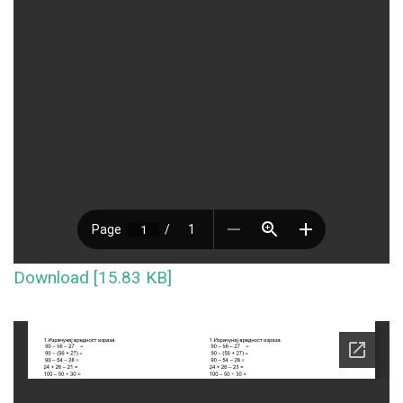
Download [15.83 KB]