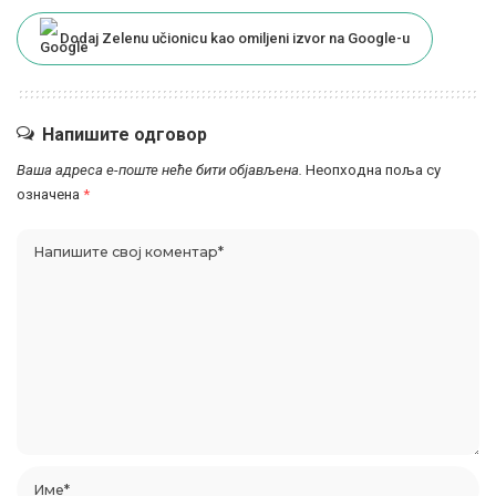
Dodaj Zelenu učionicu kao omiljeni izvor na Google-u
Напишите одговор
Ваша адреса е-поште неће бити објављена.
Неопходна поља су
означена
*