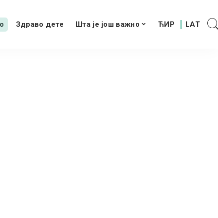
о
Здраво дете
Шта је још важно