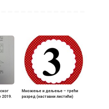
ског
Множење и дељење – трећи
 2019.
разред (наставни листићи)