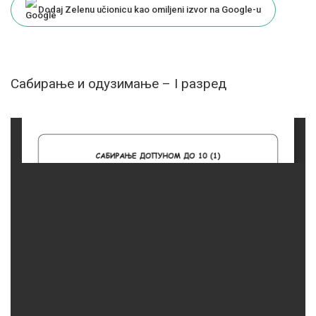
Dodaj Zelenu učionicu kao omiljeni izvor na Google-u
Сабирање и одузимање – I разред