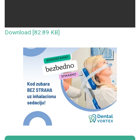
Download [82.89 KB]