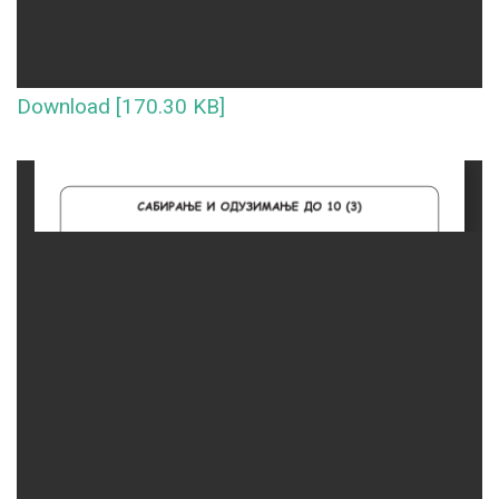
Download [170.30 KB]