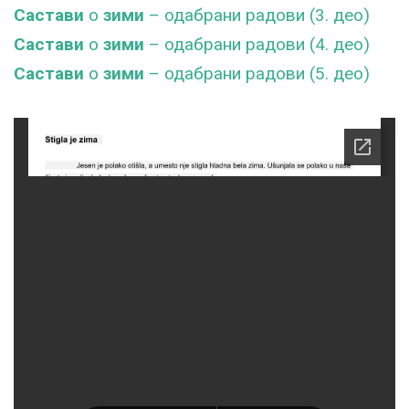
Састави
о
зими
– одабрани радови (3. део)
Састави
о
зими
– одабрани радови (4. део)
Састави
о
зими
– одабрани радови (5. део)