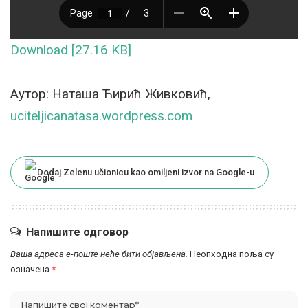
Download [27.16 KB]
Аутор: Наташа Ћирић Живковић,
uciteljicanatasa.wordpress.com
Dodaj Zelenu učionicu kao omiljeni izvor na Google-u
Напишите одговор
Ваша адреса е-поште неће бити објављена.
Неопходна поља су
означена
*