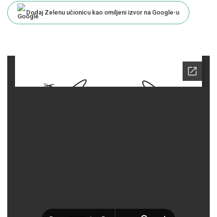
Dodaj Zelenu učionicu kao omiljeni izvor na Google-u