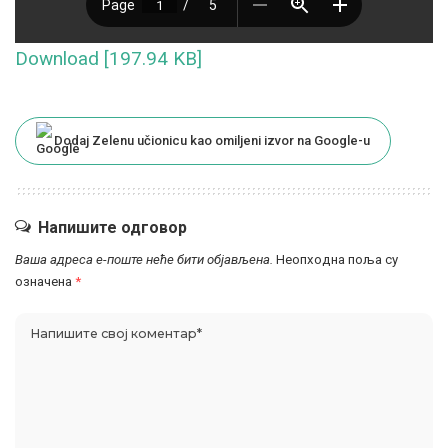
Download [197.94 KB]
Dodaj Zelenu učionicu kao omiljeni izvor na Google-u
Напишите одговор
Ваша адреса е-поште неће бити објављена.
Неопходна поља су
означена
*