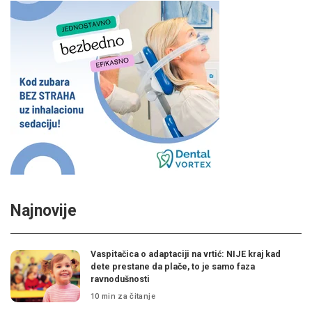
Najnovije
Vaspitačica o adaptaciji na vrtić: NIJE kraj kad
dete prestane da plače, to je samo faza
ravnodušnosti
10 min za čitanje