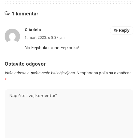
1 komentar
Citadela
Reply
1. mart 2023. u 8:37 pm
Na Fejsbuku, a ne Fejzbuku!
Ostavite odgovor
Vaša adresa e-pošte neće biti objavljena.
Neophodna polja su označena
*