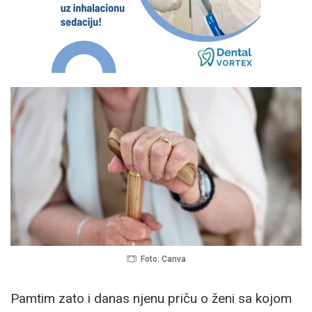
Foto: Canva
Pamtim zato i danas njenu priču o ženi sa kojom