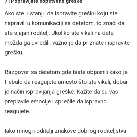
7 | Popravljate sopstvene greške
Ako ste u stanju da ispravite grešku koju ste
napravili u komunikaciji sa detetom, to znači da
ste sjajan roditelj. Ukoliko ste vikali na dete,
možda ga uvredili, važno je da priznate i ispravite
grešku.
Razgovor sa detetom gde biste objasnili kako je
trebalo da reagujete umesto što ste vikali, dobar
je način ispravljanja greške. Kažite da su vas
preplavile emocije i sprečile da ispravno
reagujete.
Iako mnogi roditelji znakove dobrog roditeljstva