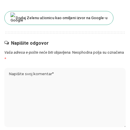
Dodaj Zelenu učionicu kao omiljeni izvor na Google-u
Napišite odgovor
Vaša adresa e-pošte neće biti objavljena.
Neophodna polja su označena
*