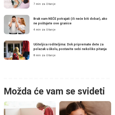
7 min za čitanje
Brak vam NEĆE potrajati (ili neće biti dobar), ako
ne poštujete ove granice
4 min za čitanje
Učiteljica roditeljima: Dok pripremate dete za
polazak u školu, postavite sebi nekoliko pitanja
8 min za čitanje
Možda će vam se svideti