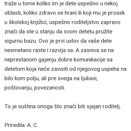
traže u tome koliko im je dete uspešno u nekoj
oblasti, koliko zdravo se hrani ili koji mu je prosek
u školskoj knjižici, uspešno roditeljstvo zapravo
znači da ste u stanju da svom detetu pružite
sigurnu bazu. Ovo je prvi uslov da vaše dete
nesmetano raste i razvija se. A zasniva se na
neprestanom gajenju dobre komunikacije sa
detetom koja neće zavisiti od njegovog uspeha na
bilo kom polju, ali pre svega na ljubavi,
poštovanju, povezanosti.
To je suština onoga što znači biti sjajan roditelj.
Priredila: A. C.