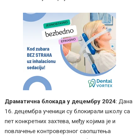
Драматична блокада у децембру 2024
: Дана
16. децембра ученици су блокирали школу са
пет конкретних захтева, међу којима је и
повлачење контроверзног саопштења