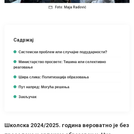
Foto: Maja Radović
Садржај
Системски проблем или случајне подударности?
Министарство просвете: Тишина или селективно
реаговање
Шира слика: Политизација образовања
Пут напред: Могућа решења
Закључак
Школска 2024/2025. година вероватно је без