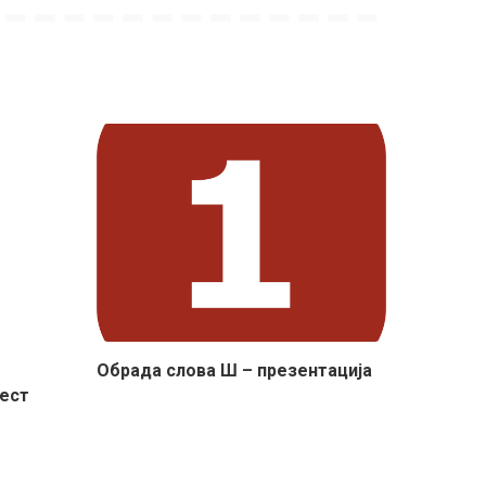
Обрада слова Ш – презентација
ест