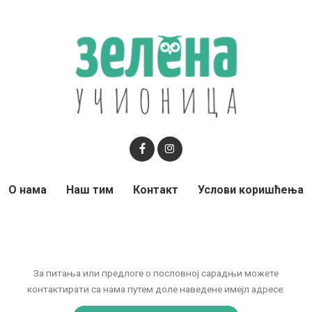
О нама
Наш тим
Контакт
Услови коришћења
За питања или предлоге о пословној сарадњи можете
контактирати са нама путем доле наведене имејл адресе: