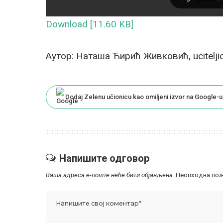
Download [11.60 KB]
Аутор: Наташа Ћирић Живковић, ucitelji
Dodaj Zelenu učionicu kao omiljeni izvor na Google-u
Напишите одговор
Ваша адреса е-поште неће бити објављена.
Неопходна пољ