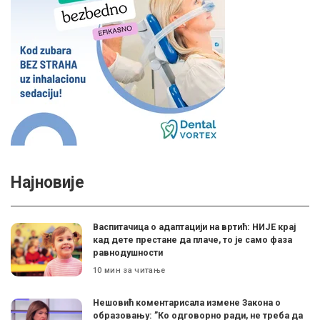
Најновије
Васпитачица о адаптацији на вртић: НИЈЕ крај
кад дете престане да плаче, то је само фаза
равнодушности
10 мин за читање
Нешовић коментарисала измене Закона о
образовању: ”Ко одговорно ради, не треба да