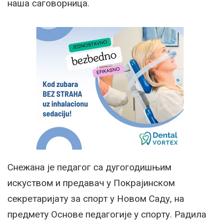
наша саговорница.
Снежана је педагог са дугогодишњим
искуством и предавач у Покрајинском
секретаријату за спорт у Новом Саду, на
предмету Основе педагогије у спорту. Радила