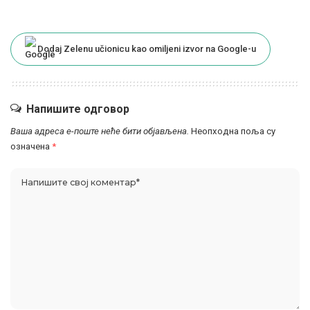
Dodaj Zelenu učionicu kao omiljeni izvor na Google-u
Напишите одговор
Ваша адреса е-поште неће бити објављена.
Неопходна поља су
означена
*